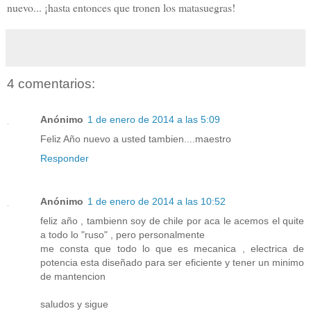
nuevo... ¡hasta entonces que tronen los matasuegras!
4 comentarios:
Anónimo
1 de enero de 2014 a las 5:09
Feliz Año nuevo a usted tambien....maestro
Responder
Anónimo
1 de enero de 2014 a las 10:52
feliz año , tambienn soy de chile por aca le acemos el quite
a todo lo "ruso" , pero personalmente
me consta que todo lo que es mecanica , electrica de
potencia esta diseñado para ser eficiente y tener un minimo
de mantencion
saludos y sigue