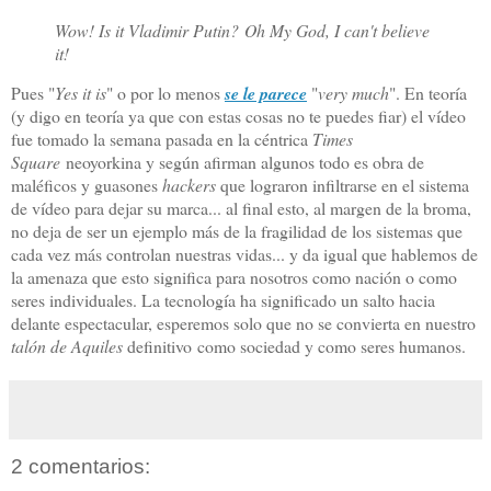
Wow! Is it Vladimir Putin?
Oh My God, I can't believe
it!
Pues "
Yes it is
" o por lo menos
se le parece
"
very much
". En teoría
(y digo en teoría ya que con estas cosas no te puedes fiar) el vídeo
fue tomado la semana pasada en la céntrica
Times
Square
neoyorkina y según afirman algunos todo es obra de
maléficos y guasones
hackers
que lograron infiltrarse en el sistema
de vídeo para dejar su marca... al final esto, al margen de la broma,
no deja de ser un ejemplo más de la fragilidad de los sistemas que
cada vez más controlan nuestras vidas... y da igual que hablemos de
la amenaza que esto significa para nosotros como nación o como
seres individuales. La tecnología ha significado un salto hacia
delante espectacular, esperemos solo que no se convierta en nuestro
talón de Aquiles
definitivo como sociedad y como seres humanos.
2 comentarios: