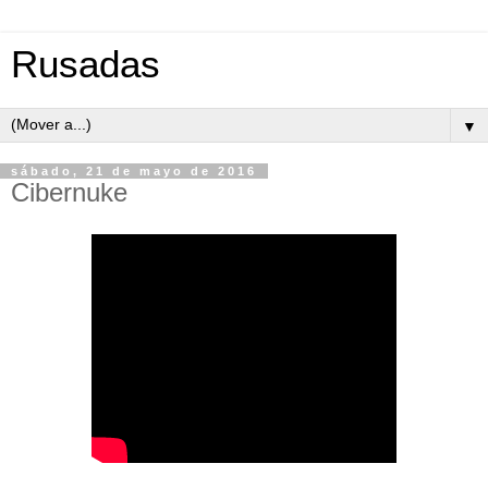
Rusadas
▼
sábado, 21 de mayo de 2016
Cibernuke