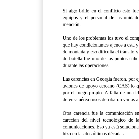
Si algo brilló en el conflicto esto fu
equipos y el personal de las unidad
mención.
Uno de los problemas los tuvo el compo
que hay condicionantes ajenos a esta y
de montaña y eso dificulta el tránsito 
de botella fue uno de los puntos calie
durante las operaciones.
Las carencias en Georgia fueron, por e
aviones de apoyo cercano (CAS) lo qu
por el fuego propio. A falta de una i
defensa aérea rusos derribaron varios a
Otra carencia fue la comunicación en
carecían del nivel tecnológico de l
comunicaciones. Eso ya está solucionad
hizo en las dos últimas décadas.