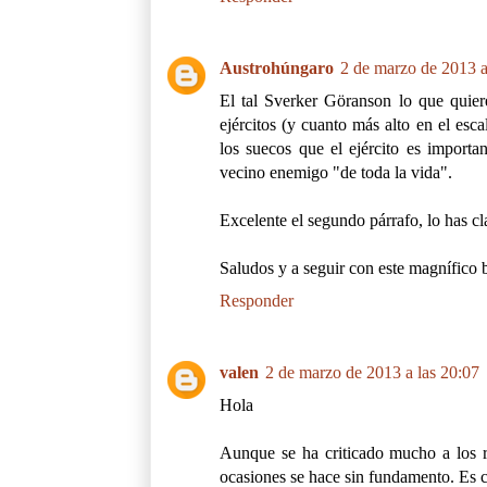
Austrohúngaro
2 de marzo de 2013 a
El tal Sverker Göranson lo que quie
ejércitos (y cuanto más alto en el esc
los suecos que el ejército es importa
vecino enemigo "de toda la vida".
Excelente el segundo párrafo, lo has c
Saludos y a seguir con este magnífico 
Responder
valen
2 de marzo de 2013 a las 20:07
Hola
Aunque se ha criticado mucho a los r
ocasiones se hace sin fundamento. Es ci