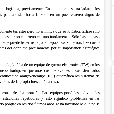
e la logistica, precisamente. En unas horas se trasladaron los
es paracaídistas hasta la zona en un puente aéreo digno de
nente terrestre pero no significa que su logística fallase sino
 en este caso el terreno era uno fundamental. Sólo hay un paso
y nadie puede hacer nada para mejorar esa situación. Ese cuello
ntes del conflicto precisamente por su importancia estratégica
jemplo, la falta de un equipo de guerra electrónica (EW) en los
e se tradujo en que unos cuantos aviones fuesen derribados
dentificación amigo-enemigo (IFF) automática los sistemas de
viones de la propia fuerza aérea rusa.
 zonas de alta montaña. Los equipos portátiles individuales
a estaciones repetidoras y esto significó problemas en las
o porque en los dos últimos años se ha invertido lo que no se