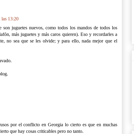
 las 13:20
re son juguetes nuevos, como todos los mandos de todos los
alafón, más juguetes y más caros quieren). Eso y recordarles a
nte, no sea que se les olvide; y para ello, nada mejor que el
lavado.
blog.
usos por el conflicto en Georgia lo cierto es que en muchas
erto que hay cosas criticables pero no tanto.