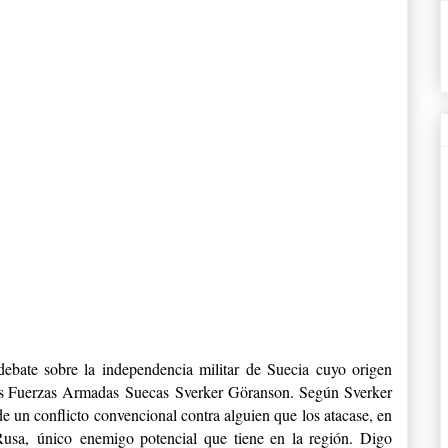
bate sobre la independencia militar de Suecia cuyo origen
las Fuerzas Armadas Suecas Sverker Göranson. Según Sverker
e un conflicto convencional contra alguien que los atacase, en
Rusa, único enemigo potencial que tiene en la región. Digo