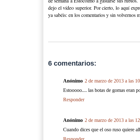
de semana a Estocolmo a gastarse sus rublos. 
dejo el vídeo superior. Por cierto, lo aquí exp
ya sabéis: en los comentarios y sin volvernos m
6 comentarios:
Anónimo
2 de marzo de 2013 a las 1
Estooooo.... las botas de gomas eran po
Responder
Anónimo
2 de marzo de 2013 a las 1
Cuando dices que el oso ruso quiere al
Responder