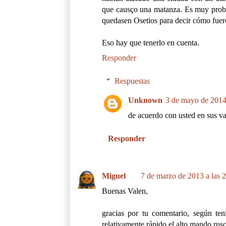
que causço una matanza. Es muy probab
quedasen Osetios para decir cómo fuero
Eso hay que tenerlo en cuenta.
Responder
Respuestas
Unknown
3 de mayo de 2014 
de acuerdo con usted en sus va
Responder
Miguel
7 de marzo de 2013 a las 
Buenas Valen,
gracias por tu comentario, según te
relativamente rápido el alto mando rus