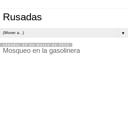
Rusadas
▼
sábado, 23 de marzo de 2013
Mosqueo en la gasolinera