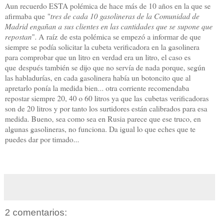
Aun recuerdo ESTA polémica de hace más de 10 años en la que se
afirmaba que "
tres de cada 10 gasolineras de la Comunidad de
Madrid engañan a sus clientes en las cantidades que se supone que
repostan
". A raíz de esta polémica se empezó a informar de que
siempre se podía solicitar la cubeta verificadora en la gasolinera
para comprobar que un litro en verdad era un litro, el caso es
que después también se dijo que no servía de nada porque, según
las habladurías, en cada gasolinera había un botoncito que al
apretarlo ponía la medida bien... otra corriente recomendaba
repostar siempre 20, 40 o 60 litros ya que las cubetas verificadoras
son de 20 litros y por tanto los surtidores están calibrados para esa
medida. Bueno, sea como sea en Rusia parece que ese truco, en
algunas gasolineras, no funciona. Da igual lo que eches que te
puedes dar por timado...
2 comentarios: