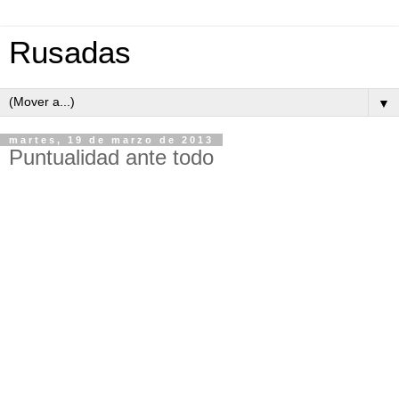
Rusadas
▼
martes, 19 de marzo de 2013
Puntualidad ante todo