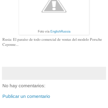
Foto vía
EnglishRussia
Rusia: El paraíso de todo comercial de ventas del modelo Porsche
Cayenne...
No hay comentarios:
Publicar un comentario