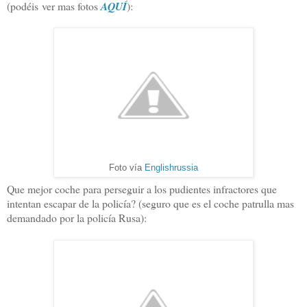
(podéis ver mas fotos
AQUÍ
):
Foto vía
Englishrussia
Que mejor coche para perseguir a los pudientes infractores que
intentan escapar de la policía? (seguro que es el coche patrulla mas
demandado por la policía Rusa):