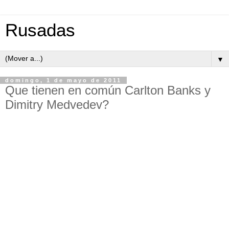
Rusadas
▼
domingo, 1 de mayo de 2011
Que tienen en común Carlton Banks y
Dimitry Medvedev?