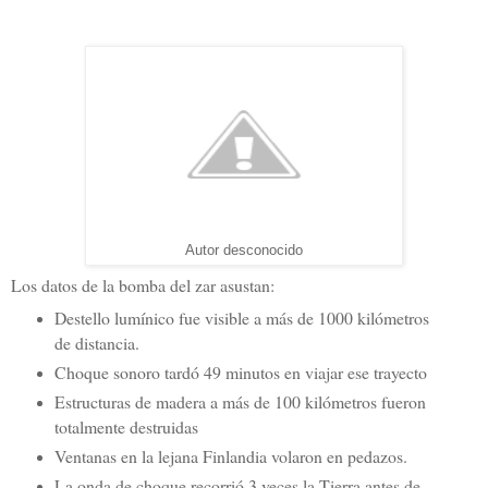
Autor desconocido
Los datos de la bomba del zar asustan:
Destello lumínico fue visible a más de 1000 kilómetros
de distancia.
C
hoque sonoro tardó 49 minutos en viajar ese trayecto
Estructuras de madera a más de 100 kilómetros fueron
totalmente destruidas
Ventanas en la lejana Finlandia volaron en pedazos.
La onda de choque recorrió 3 veces la Tierra antes de