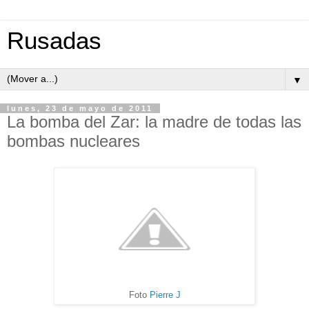
Rusadas
▼
lunes, 23 de mayo de 2011
La bomba del Zar: la madre de todas las
bombas nucleares
Foto
Pierre J