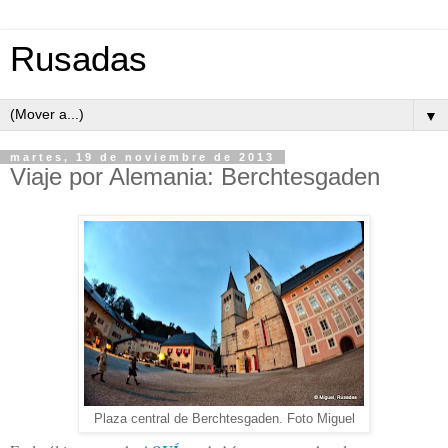
Rusadas
▼
martes, 19 de noviembre de 2013
Viaje por Alemania: Berchtesgaden
Plaza central de Berchtesgaden. Foto Miguel