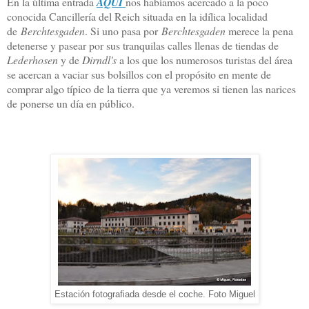
En la última entrada
AQUÍ
nos habíamos acercado a la poco
conocida Cancillería del Reich situada en la idílica localidad
de
Berchtesgaden
. Si uno pasa por
Berchtesgaden
merece la pena
detenerse y pasear por sus tranquilas calles llenas de tiendas de
Lederhosen
y de
Dirndl's
a los que los numerosos turistas del área
se acercan a vaciar sus bolsillos con el propósito en mente de
comprar algo típico de la tierra que ya veremos si tienen las narices
de ponerse un día en público.
Estación fotografiada desde el coche. Foto Miguel