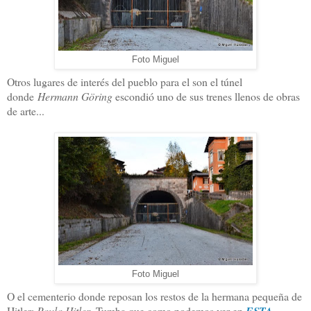
Foto Miguel
Otros lugares de interés del pueblo para el son el túnel
donde
Hermann Göring
escondió uno de sus trenes llenos de obras
de arte...
Foto Miguel
O el cementerio donde reposan los restos de la hermana pequeña de
Hitler:
Paula Hitler
. Tumba que como podemos ver en
ESTA