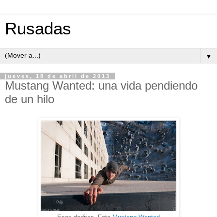
Rusadas
▼
jueves, 18 de abril de 2013
Mustang Wanted: una vida pendiendo
de un hilo