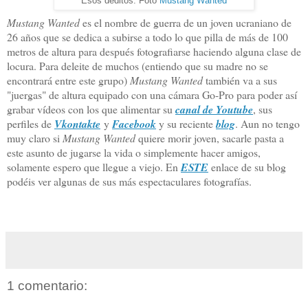
Esos deditos. Foto
Mustang Wanted
Mustang Wanted
es el nombre de guerra de un joven ucraniano de
26 años que se dedica a subirse a todo lo que pilla de más de 100
metros de altura para después fotografiarse haciendo alguna clase de
locura. Para deleite de muchos (entiendo que su madre no se
encontrará entre este grupo)
Mustang Wanted
también va a sus
"juergas" de altura equipado con una cámara Go-Pro para poder así
grabar vídeos con los que alimentar su
canal de Youtube
, sus
perfiles de
Vkontakte
y
Facebook
y su reciente
blog
. Aun no tengo
muy claro si
Mustang Wanted
quiere morir joven, sacarle pasta a
este asunto de jugarse la vida o simplemente hacer amigos,
solamente espero que llegue a viejo. En
ESTE
enlace de su blog
podéis ver algunas de sus más espectaculares fotografías.
1 comentario: