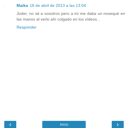
Maika
18 de abril de 2013 a las 13:04
Joder, no sé a vosotros pero a mi me daba un nosequé en
las manos al verlo ahí colgado en los vídeos...
Responder
‹
›
Inicio