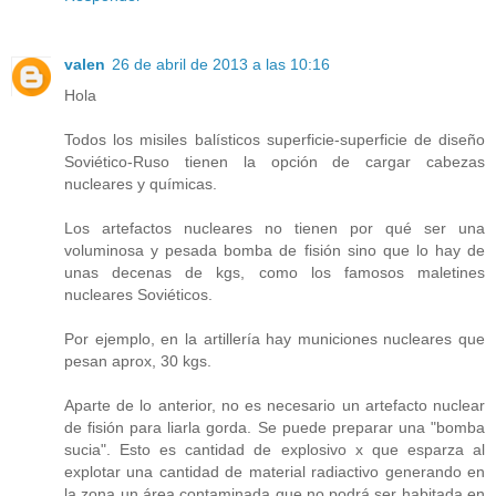
valen
26 de abril de 2013 a las 10:16
Hola
Todos los misiles balísticos superficie-superficie de diseño
Soviético-Ruso tienen la opción de cargar cabezas
nucleares y químicas.
Los artefactos nucleares no tienen por qué ser una
voluminosa y pesada bomba de fisión sino que lo hay de
unas decenas de kgs, como los famosos maletines
nucleares Soviéticos.
Por ejemplo, en la artillería hay municiones nucleares que
pesan aprox, 30 kgs.
Aparte de lo anterior, no es necesario un artefacto nuclear
de fisión para liarla gorda. Se puede preparar una "bomba
sucia". Esto es cantidad de explosivo x que esparza al
explotar una cantidad de material radiactivo generando en
la zona un área contaminada que no podrá ser habitada en