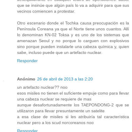
que se insinúe que algún país lo va a adquirir para que sus
vecinos comiencen a protestar.
Otro escenario donde el Tochka causa preocupación es la
Península Coreana ya que el Norte tiene unos cuantos. Allí
lo denominan KN-02 Toksa y es uno de los sistemas que
amenazan Seoul y no porque lo carguen con explosivos
sino porque pueden instalarle una cabeza química y, quien
sabe, incluso puede que un artefacto nuclear.
Responder
Anónimo
26 de abril de 2013 a las 2:20
un artefacto nuclear?? noo
esos misiles no tienen el suficiente empuje como para llevar
una cabeza nuclear se requiere de mas
aunque desafortunadamente los TAEPONDONG-2 que se
utilizaron para llevar presuntamente un satelite
a esa clase de misiles si les atribuiría tal característica
nuclear pero a los scud norcoreanos noo
Responder