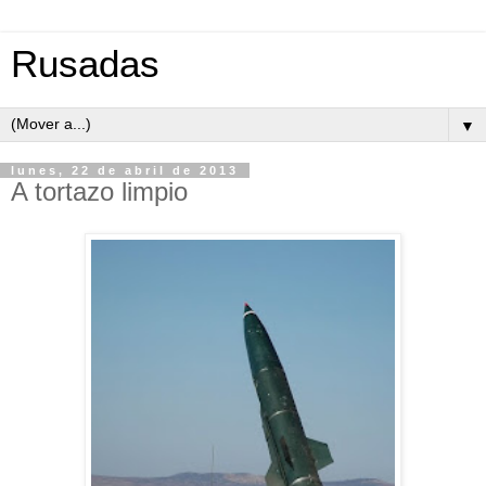
Rusadas
▼
lunes, 22 de abril de 2013
A tortazo limpio