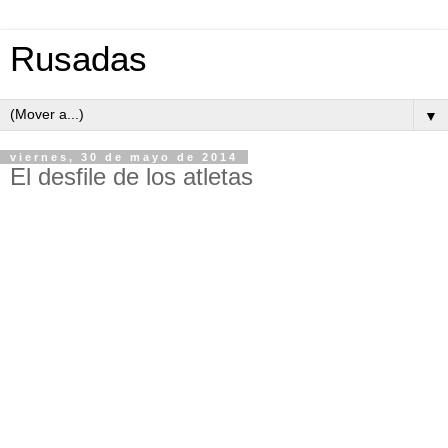
Rusadas
▼
viernes, 30 de mayo de 2014
El desfile de los atletas