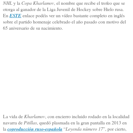
NHL
y la
Copa Kharlamov
, el nombre que recibe el trofeo que se
otorga al ganador de la Liga Juvenil de Hockey sobre Hielo rusa.
En
ESTE
enlace podéis ver un vídeo bastante completo en inglés
sobre el partido homenaje celebrado el año pasado con motivo del
65 aniversario de su nacimiento.
La vida de
Kharlamov
, con encierro incluido rodado en la localidad
navarra de
Pitillas
, quedó plasmada en la gran pantalla en 2013 en
la
coproducción ruso-española
“
Leyenda número 17
”, por cierto,