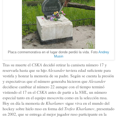
Placa conmemorativa en el lugar donde perdió la vida. Foto
Andrey
Musin
Tras su muerte el
CSKA
decidió retirar la camiseta número 17 y
reservarla hasta que su hijo
Alexander
tuviera edad suficiente para
vestirla y honrar la memoria de su padre. Según se cuenta la presión
y expectativas que el número generaba hicieron que
Alexander
decidiese cambiar al número 22 aunque con el tiempo terminó
vistiendo el 17 en el
CSKA
antes de partir a la
NHL
, un número
especial tanto en el equipo moscovita como en la selección rusa.
Hoy en día la memoria de
Kharlamov
sigue viva en el mundo del
hockey sobre hielo ruso en forma del
Trofeo Kharlamov
, presentado
en 2002, que se entrega al mejor jugador ruso participante en la