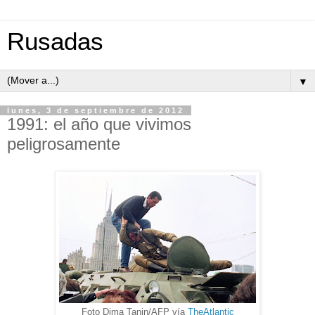
Rusadas
▼
lunes, 3 de septiembre de 2012
1991: el año que vivimos
peligrosamente
Foto Dima Tanin/AFP vía
TheAtlantic