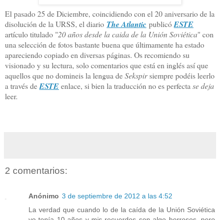
El pasado 25 de Diciembre, coincidiendo con el 20 aniversario de la
disolución de la URSS, el diario
The Atlantic
publicó
ESTE
artículo titulado "
20 años desde la caida de la Unión Soviética
" con
una selección de fotos bastante buena que últimamente ha estado
apareciendo copiado en diversas páginas. Os recomiendo su
visionado y su lectura, solo comentarios que está en inglés así que
aquellos que no domineis la lengua de
Sekspir
siempre podéis leerlo
a través de
ESTE
enlace, si bien la traducción no es perfecta
se deja
leer.
2 comentarios:
Anónimo
3 de septiembre de 2012 a las 4:52
La verdad que cuando lo de la caída de la Unión Soviética
yo tenía 10 años y mis recuerdos son algo borrosos, pero