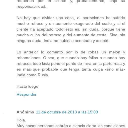
requerida por el cliente y, probablemente, bajo su
responsabilidad.
No hay que olvidar una cosa, el portaviones ha sufrido
mucho retraso y un aumento exagerado del coste y si el
cliente ha aceptado todo esto es, sin duda, porque tiene
mucha culpa del retraso y del aumento de coste. Sino, sin
ninguna duda, India no hubiese aceptado y aceptó.
Lo anterior lo comento por lo de robas un melón y
robamelones. O sea, que cuando hay fallos o cuando hay
retrasos todo kiski pone el punto de mira en la parte rusa y
es más que probable que tenga tanta culpa -sino más-
India como Rusia.
Hasta luego
Responder
Anónimo
11 de octubre de 2013 a las 15:09
Hola.
Muy pocas personas sabrán a ciencia cierta las condiciones