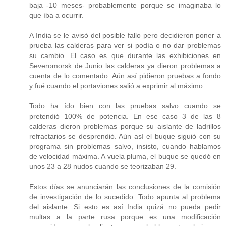
baja -10 meses- probablemente porque se imaginaba lo
que íba a ocurrir.
A India se le avisó del posible fallo pero decidieron poner a
prueba las calderas para ver si podía o no dar problemas
su cambio. El caso es que durante las exhibiciones en
Severomorsk de Junio las calderas ya dieron problemas a
cuenta de lo comentado. Aún así pidieron pruebas a fondo
y fué cuando el portaviones salió a exprimir al máximo.
Todo ha ído bien con las pruebas salvo cuando se
pretendió 100% de potencia. En ese caso 3 de las 8
calderas dieron problemas porque su aislante de ladrillos
refractarios se desprendió. Aún así el buque siguió con su
programa sin problemas salvo, insisto, cuando hablamos
de velocidad máxima. A vuela pluma, el buque se quedó en
unos 23 a 28 nudos cuando se teorizaban 29.
Estos días se anunciarán las conclusiones de la comisión
de investigación de lo sucedido. Todo apunta al problema
del aislante. Si esto es así India quizá no pueda pedir
multas a la parte rusa porque es una modificación