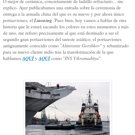
O mejor de cerámica, concretamente de ladrillo refractario... me
explico. Ayer publicabamos una entrada sobre la ceremonia de
entrega a la armada china del que es su nuevo y por ahora único
portaaviones, el
Liaoning
. Pues bien, hoy vamos a hablar de otra
historia que le estará sacando los colores en estos momentos a más
de uno, me refiero precisamente al que está destinado a ser el
segundo gran portaaviones del sureste asiático, el portaaviones
antiguamente conocido como "
Almirante Gorshkov
" y rebautizado
para su nuevo cliente indio tras la transformación de la que
hablamos
AQUÍ
y
AQUÍ
como "
INS Vikramaditya
".