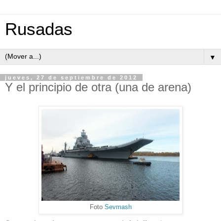
Rusadas
▼
jueves, 27 de septiembre de 2012
Y el principio de otra (una de arena)
Foto
Sevmash