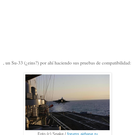
, un Su-33 (¿eins?) por ahí haciendo sus pruebas de compatibilidad:
Foto (с) Snake /
forums.airbase.ru