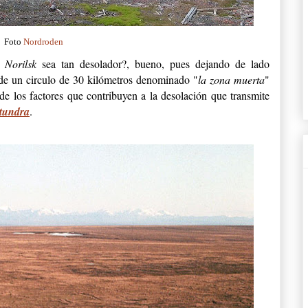
Foto
Nordroden
e
Norilsk
sea tan desolador?, bueno, pues dejando de lado
de un circulo de 30 kilómetros denominado "
la zona muerta
"
e los factores que contribuyen a la desolación que transmite
 tundra
.