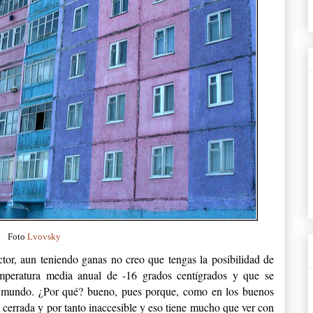
Foto
Lvovsky
tor, aun teniendo ganas no creo que tengas la posibilidad de
emperatura media anual de -16 grados centígrados y que se
l mundo. ¿Por qué? bueno, pues porque, como en los buenos
 cerrada y por tanto inaccesible y eso tiene mucho que ver con