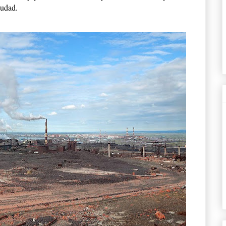
iudad.