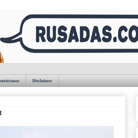
ontáctanos
Disclaimer
t