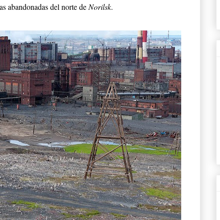
inas abandonadas del norte de
Norilsk
.