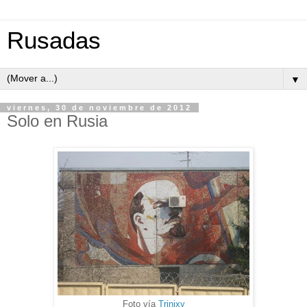
Rusadas
▼
viernes, 30 de noviembre de 2012
Solo en Rusia
Foto vía
Trinixy