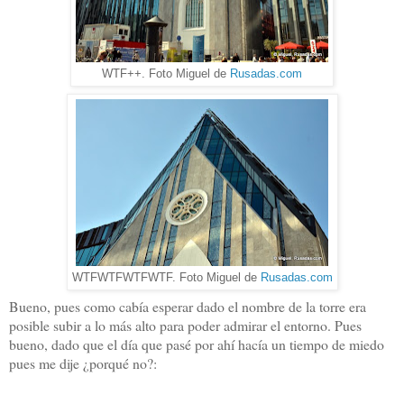
WTF++. Foto Miguel de
Rusadas.com
WTFWTFWTFWTF. Foto Miguel de
Rusadas.com
Bueno, pues como cabía esperar dado el nombre de la torre era
posible subir a lo más alto para poder admirar el entorno. Pues
bueno, dado que el día que pasé por ahí hacía un tiempo de miedo
pues me dije ¿porqué no?: