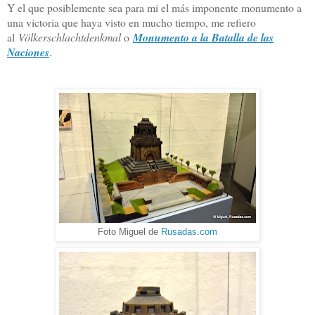
Y el que posiblemente sea para mi el más imponente monumento a
una victoria que haya visto en mucho tiempo, me refiero
al
Völkerschlachtdenkmal
o
Monumento a la Batalla de las
Naciones
.
Foto Miguel de
Rusadas.com