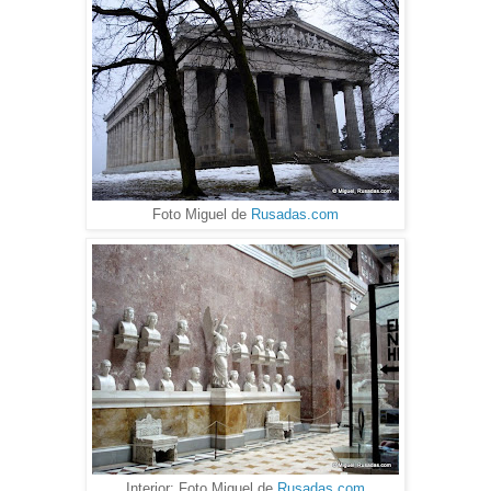
Foto Miguel de
Rusadas.com
Interior: Foto Miguel de
Rusadas.com