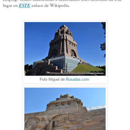
lugar en
ESTE
enlace de Wikipedia.
Foto Miguel de
Rusadas.com