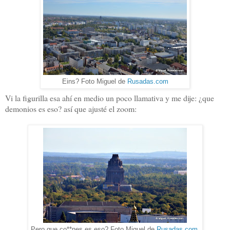
Eins? Foto Miguel de
Rusadas.com
Vi la figurilla esa ahí en medio un poco llamativa y me dije: ¿que
demonios es eso? así que ajusté el zoom:
Pero que co**nes es eso? Foto Miguel de
Rusadas.com