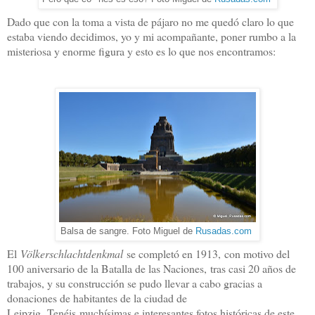
Dado que con la toma a vista de pájaro no me quedó claro lo que
estaba viendo decidimos, yo y mi acompañante, poner rumbo a la
misteriosa y enorme figura y esto es lo que nos encontramos:
Balsa de sangre. Foto Miguel de
Rusadas.com
El
Völkerschlachtdenkmal
se completó en 1913,
con motivo del
100 aniversario de la Batalla de las Naciones,
tras casi 20 años de
trabajos, y su construcción se pudo llevar a cabo gracias a
donaciones de habitantes de la ciudad de
Leipzig. Tenéis muchísimas e interesantes fotos históricas de este