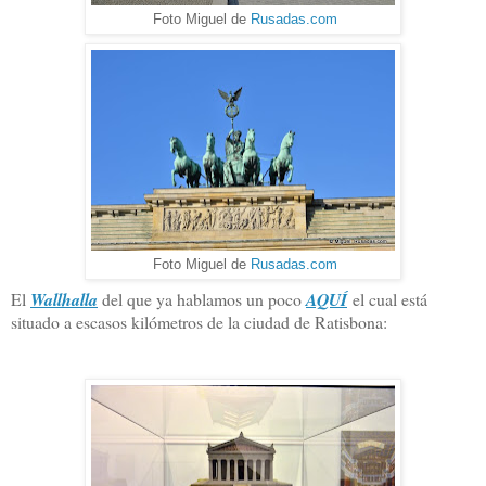
Foto Miguel de
Rusadas.com
Foto Miguel de
Rusadas.com
El
Wallhalla
del que ya hablamos un poco
AQUÍ
el cual está
situado a escasos kilómetros de la ciudad de Ratisbona: