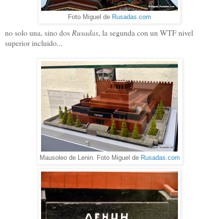
Foto Miguel de
Rusadas.com
no solo una, sino dos
Rusadas
, la segunda con un WTF nivel
superior incluido...
Mausoleo de Lenin. Foto Miguel de
Rusadas.com