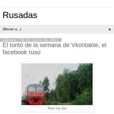
Rusadas
▼
sábado, 16 de julio de 2011
El tonto de la semana de Vkontakte, el
facebook ruso
Foto vía
Jus