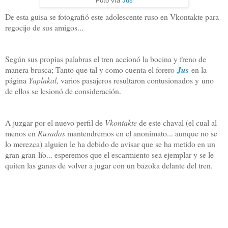
Foto vía
Jus
De esta guisa se fotografió este adolescente ruso en Vkontakte para
regocijo de sus amigos...
Según sus propias palabras el tren accionó la bocina y freno de
manera brusca; Tanto que tal y como cuenta el forero
Jus
en la
página
Yaplakal
, varios pasajeros resultaron contusionados y
uno
de ellos se lesionó de consideración.
A juzgar por el nuevo perfil de
Vkontakte
de este chaval (el cual al
menos en
Rusadas
mantendremos en el anonimato... aunque no se
lo merezca) alguien le ha debido de avisar que se ha metido en un
gran gran lío... esperemos que el escarmiento sea ejemplar y se le
quiten las ganas de volver a jugar con un bazoka delante del tren.