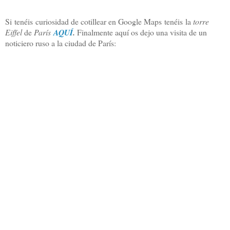
Si tenéis curiosidad de cotillear en Google Maps tenéis la
torre
Eiffel
de
París
AQUÍ
.
F
inalmente aquí os dejo una visita de un
noticiero ruso a la ciudad de París: