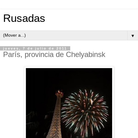
Rusadas
▼
jueves, 7 de julio de 2011
París, provincia de Chelyabinsk