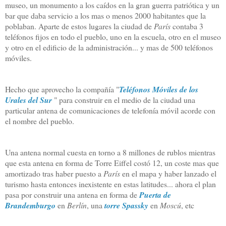
museo, un monumento a los caídos en la gran guerra patriótica y un
bar que daba servicio a los mas o menos 2000 habitantes que la
poblaban. Aparte de estos lugares la ciudad de
París
contaba 3
teléfonos fijos en todo el pueblo, uno en la escuela, otro en el museo
y otro en el edificio de la administración... y mas de 500 teléfonos
móviles.
Hecho que aprovecho la compañía "
Teléfonos Móviles de los
Urales del Sur
" para construir en el medio de la ciudad una
particular antena de comunicaciones de telefonía móvil acorde con
el nombre del pueblo.
Una antena normal cuesta en torno a 8 millones de rublos mientras
que esta antena en forma de Torre Eiffel costó 12, un coste mas que
amortizado tras haber puesto a
París
en el mapa y haber lanzado el
turismo hasta entonces inexistente en estas latitudes... ahora el plan
pasa por construir una antena en forma de
Puerta de
Brandemburgo
en
Berlín
, una
torre Spassky
en
Moscú
, etc