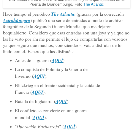
Puerta de Brandemburgo. Foto
The Atlantic
Hace tiempo el periódico
The Atlantic
(gracias por la corrección
Astrohúngaro
) publicó una serie de entradas a modo de archivo
fotográfico de la Segunda Guerra Mundial que me dejaron
boquiabierto. Considero que esas entradas son una joya y ya que no
las he visto por ahí me permito el lujo de compartirlas con vosotros
ya que seguro que muchos, conociéndoos, vais a disfrutar de lo
lindo con el. Espero que las disfrutéis:
Antes de la guerra (
AQUÍ
).
La conquista de Polonia y la Guerra de
Invierno (
AQUÍ
).
Blitzkrieg en el frente occidental y la caída de
Francia (
AQUÍ
).
Batalla de Inglaterra (
AQUÍ
).
El conflicto se convierte en una guerra
mundial (
AQUÍ
).
"
Operación Barbarroja
" (
AQUÍ
).