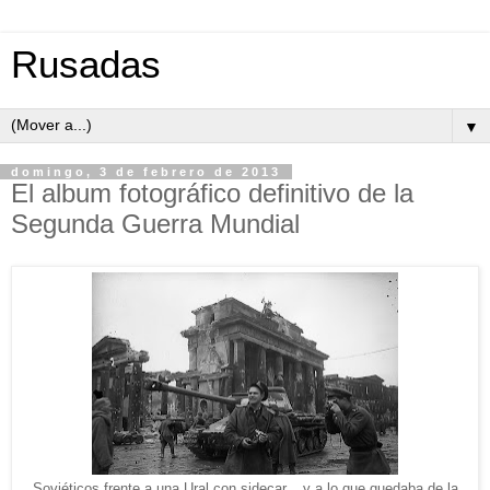
Rusadas
▼
domingo, 3 de febrero de 2013
El album fotográfico definitivo de la
Segunda Guerra Mundial
Soviéticos frente a una Ural con sidecar... y a lo que quedaba de la