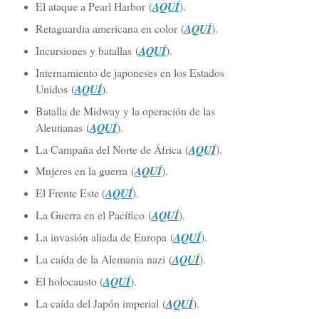
El ataque a Pearl Harbor (
AQUÍ
).
Retaguardia americana en color (
AQUÍ
).
Incursiones y batallas
(
AQUÍ
).
Internamiento de japoneses en los Estados
Unidos
(
AQUÍ
).
Batalla de Midway y la operación de las
Aleutianas
(
AQUÍ
).
La Campaña del Norte de África
(
AQUÍ
).
Mujeres en la guerra
(
AQUÍ
).
El Frente Este (
AQUÍ
).
La Guerra en el Pacífico (
AQUÍ
).
La invasión aliada de Europa (
AQUÍ
).
La caída de la Alemania nazi (
AQUÍ
).
El holocausto (
AQUÍ
).
La caída del Japón imperial (
AQUÍ
).