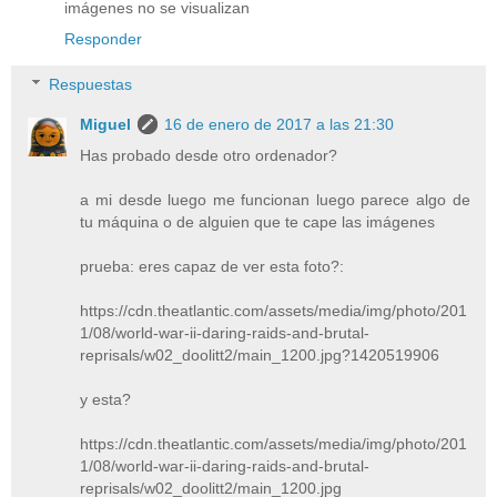
imágenes no se visualizan
Responder
Respuestas
Miguel
16 de enero de 2017 a las 21:30
Has probado desde otro ordenador?
a mi desde luego me funcionan luego parece algo de
tu máquina o de alguien que te cape las imágenes
prueba: eres capaz de ver esta foto?:
https://cdn.theatlantic.com/assets/media/img/photo/201
1/08/world-war-ii-daring-raids-and-brutal-
reprisals/w02_doolitt2/main_1200.jpg?1420519906
y esta?
https://cdn.theatlantic.com/assets/media/img/photo/201
1/08/world-war-ii-daring-raids-and-brutal-
reprisals/w02_doolitt2/main_1200.jpg